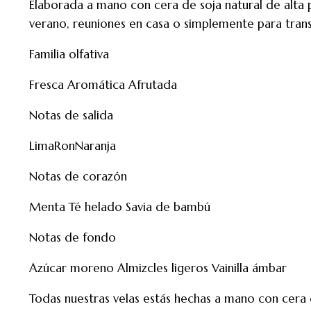
Elaborada a mano con cera de soja natural de alta p
verano, reuniones en casa o simplemente para trans
Familia olfativa
Fresca
Aromática
Afrutada
Notas de salida
Lima
Ron
Naranja
Notas de corazón
Menta
Té helado
Savia de bambú
Notas de fondo
Azúcar moreno
Almizcles ligeros
Vainilla ámbar
Todas nuestras velas estás hechas a mano con cera d