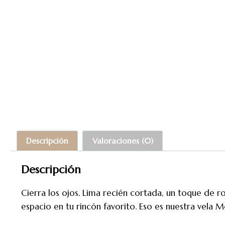
Descripción
Valoraciones (0)
Descripción
Cierra los ojos. Lima recién cortada, un toque de r
espacio en tu rincón favorito. Eso es nuestra vela Mo