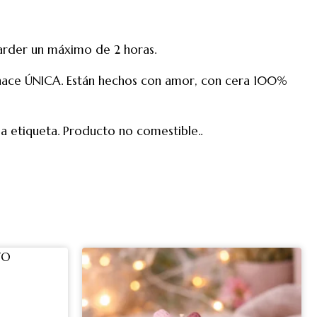
arder un máximo de 2 horas.
la hace ÚNICA. Están hechos con amor, con cera 100%
la etiqueta. Producto no comestible..