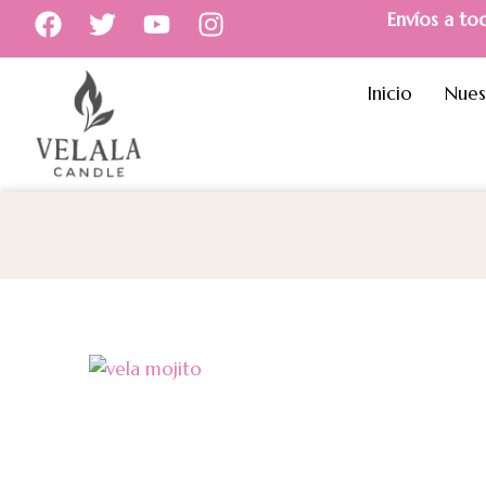
Envíos a to
Inicio
Nues