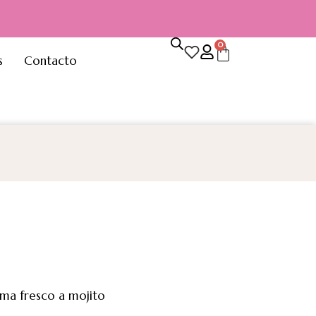
0
s
Contacto
ma fresco a mojito