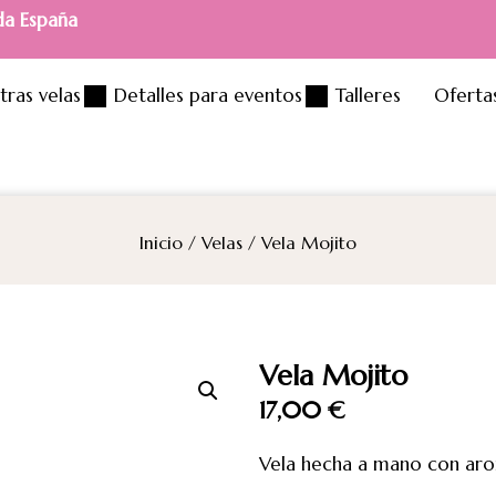
da España
tras velas
Detalles para eventos
Talleres
Oferta
Inicio
/
Velas
/ Vela Mojito
Vela Mojito
17,00
€
Vela hecha a mano con aro