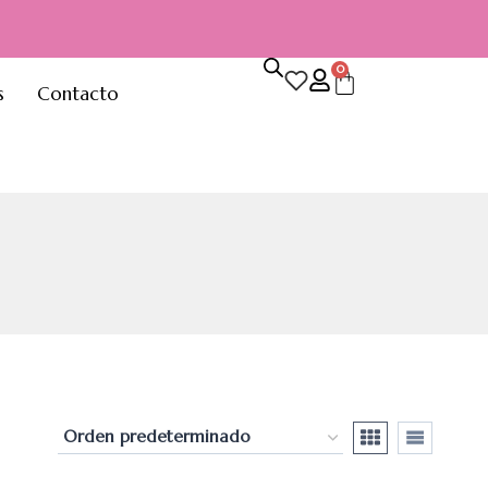
0
s
Contacto