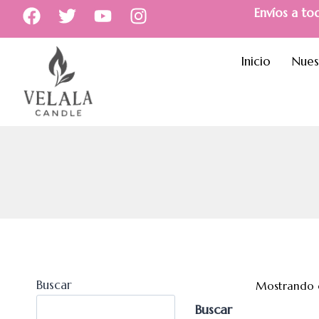
Envíos a to
Inicio
Nues
Buscar
Mostrando e
Buscar