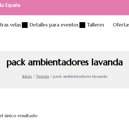
da España
tras velas
Detalles para eventos
Talleres
Oferta
pack ambientadores lavanda
Inicio
/
Tienda
/
pack ambientadores lavanda
l único resultado