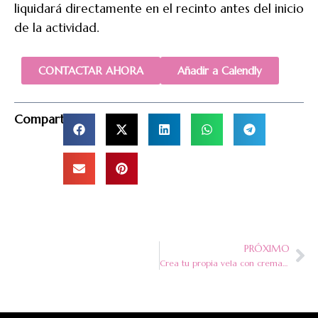
liquidará directamente en el recinto antes del inicio
de la actividad.
CONTACTAR AHORA
Añadir a Calendly
Compartir
PRÓXIMO
Crea tu propia vela con crema batida